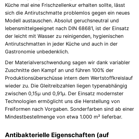
Küche mal eine Frischzellenkur erhalten sollte, lässt
sich die Antirutschmatte problemlos gegen ein neues
Modell austauschen. Absolut geruchsneutral und
lebensmittelgeeignet nach DIN 68681, ist der Einsatz
der leicht mit Wasser zu reinigenden, hygienischen
Antirutschmatten in jeder Küche und auch in der
Gastronomie unbedenklich.
Der Materialverschwendung sagen wir dank variabler
Zuschnitte den Kampf an und führen 100% der
Produktionsüberschüsse intern dem Wertstoffkreislauf
wieder zu. Die Gleitreibzahlen liegen typenabhängig
zwischen 0,15μ und 0,91μ. Der Einsatz modernster
Technologien ermöglicht uns die Herstellung von
Freiformen nach Vorgaben. Sonderfarben sind ab einer
Mindestbestellmenge von etwa 1.000 m² lieferbar.
Antibakterielle Eigenschaften (auf