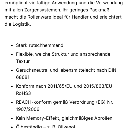
ermöglicht vielfältige Anwendung und die Verwendung
mit allen Zargensystemen. Ihr geringes Packmaß
macht die Rollenware ideal für Händler und erleichtert
die Logistik.
Stark rutschhemmend
Flexible, weiche Struktur und ansprechende
Textur
Geruchsneutral und lebensmittelecht nach DIN
68681
Konform nach 2011/65/EU und 2015/863/EU
RoHS3
REACH-konform gemäß Verordnung (EG) Nr.
1907/2006
Kein Memory-Effekt, gleichmäßiges Abrollen
Ölbeständig – z. B. Olivenöl