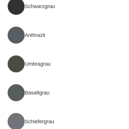
Schwarzgrau
Anthrazit
Umbragrau
Basaltgrau
Schiefergrau