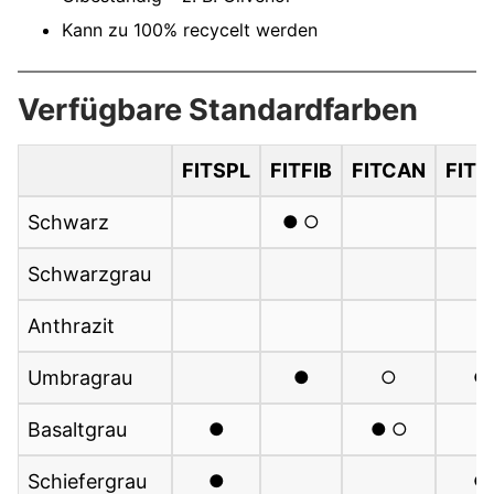
Kann zu 100% recycelt werden
Verfügbare Standardfarben
FITSPL
FITFIB
FITCAN
FITT
Schwarz
Schwarzgrau
Anthrazit
Umbragrau
Basaltgrau
Schiefergrau